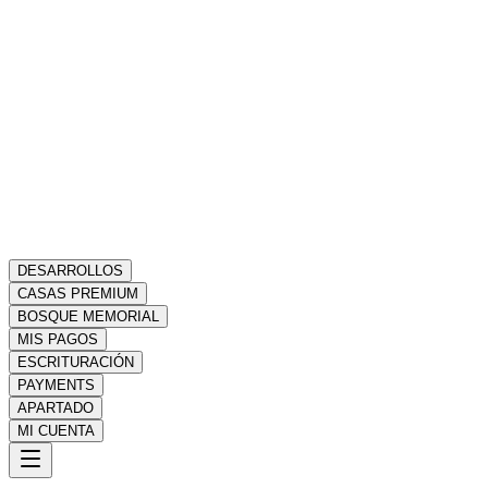
DESARROLLOS
CASAS PREMIUM
BOSQUE MEMORIAL
MIS PAGOS
ESCRITURACIÓN
PAYMENTS
APARTADO
MI CUENTA