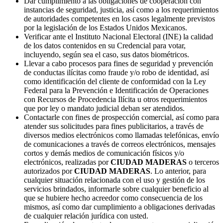
Dar cumplimiento a las obligaciones de cooperación con
instancias de seguridad, justicia, así como a los requerimientos
de autoridades competentes en los casos legalmente previstos
por la legislación de los Estados Unidos Mexicanos.
Verificar ante el Instituto Nacional Electoral (INE) la calidad
de los datos contenidos en su Credencial para votar,
incluyendo, según sea el caso, sus datos biométricos.
Llevar a cabo procesos para fines de seguridad y prevención
de conductas ilícitas como fraude y/o robo de identidad, así
como identificación del cliente de conformidad con la Ley
Federal para la Prevención e Identificación de Operaciones
con Recursos de Procedencia Ilícita u otros requerimientos
que por ley o mandato judicial deban ser atendidos.
Contactarle con fines de prospección comercial, así como para
atender sus solicitudes para fines publicitarios, a través de
diversos medios electrónicos como llamadas telefónicas, envío
de comunicaciones a través de correos electrónicos, mensajes
cortos y demás medios de comunicación físicos y/o
electrónicos, realizadas por
CIUDAD MADERAS
o terceros
autorizados por
CIUDAD MADERAS
. Lo anterior, para
cualquier situación relacionada con el uso y gestión de los
servicios brindados, informarle sobre cualquier beneficio al
que se hubiere hecho acreedor como consecuencia de los
mismos, así como dar cumplimiento a obligaciones derivadas
de cualquier relación jurídica con usted.