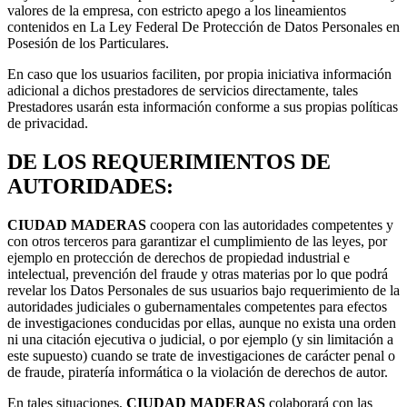
valores de la empresa, con estricto apego a los lineamientos
contenidos en La Ley Federal De Protección de Datos Personales en
Posesión de los Particulares.
En caso que los usuarios faciliten, por propia iniciativa información
adicional a dichos prestadores de servicios directamente, tales
Prestadores usarán esta información conforme a sus propias políticas
de privacidad.
DE LOS REQUERIMIENTOS DE
AUTORIDADES:
CIUDAD MADERAS
coopera con las autoridades competentes y
con otros terceros para garantizar el cumplimiento de las leyes, por
ejemplo en protección de derechos de propiedad industrial e
intelectual, prevención del fraude y otras materias por lo que podrá
revelar los Datos Personales de sus usuarios bajo requerimiento de la
autoridades judiciales o gubernamentales competentes para efectos
de investigaciones conducidas por ellas, aunque no exista una orden
ni una citación ejecutiva o judicial, o por ejemplo (y sin limitación a
este supuesto) cuando se trate de investigaciones de carácter penal o
de fraude, piratería informática o la violación de derechos de autor.
En tales situaciones,
CIUDAD MADERAS
colaborará con las