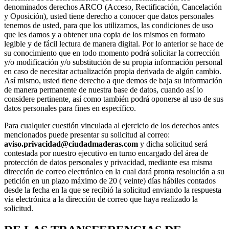
denominados derechos ARCO (Acceso, Rectificación, Cancelación
y Oposición), usted tiene derecho a conocer que datos personales
tenemos de usted, para que los utilizamos, las condiciones de uso
que les damos y a obtener una copia de los mismos en formato
legible y de fácil lectura de manera digital. Por lo anterior se hace de
su conocimiento que en todo momento podrá solicitar la corrección
y/o modificación y/o substitución de su propia información personal
en caso de necesitar actualización propia derivada de algún cambio.
Así mismo, usted tiene derecho a que demos de baja su información
de manera permanente de nuestra base de datos, cuando así lo
considere pertinente, así como también podrá oponerse al uso de sus
datos personales para fines en específico.
Para cualquier cuestión vinculada al ejercicio de los derechos antes
mencionados puede presentar su solicitud al correo:
aviso.privacidad@ciudadmaderas.com
y dicha solicitud será
contestada por nuestro ejecutivo en turno encargado del área de
protección de datos personales y privacidad, mediante esa misma
dirección de correo electrónico en la cual dará pronta resolución a su
petición en un plazo máximo de 20 ( veinte) días hábiles contados
desde la fecha en la que se recibió la solicitud enviando la respuesta
vía electrónica a la dirección de correo que haya realizado la
solicitud.