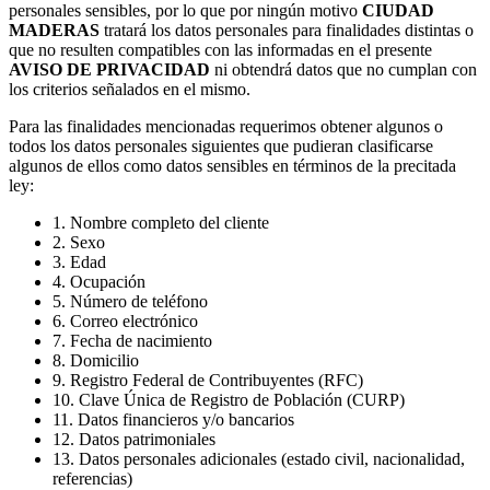
personales sensibles, por lo que por ningún motivo
CIUDAD
MADERAS
tratará los datos personales para finalidades distintas o
que no resulten compatibles con las informadas en el presente
AVISO DE PRIVACIDAD
ni obtendrá datos que no cumplan con
los criterios señalados en el mismo.
Para las finalidades mencionadas requerimos obtener algunos o
todos los datos personales siguientes que pudieran clasificarse
algunos de ellos como datos sensibles en términos de la precitada
ley:
1. Nombre completo del cliente
2. Sexo
3. Edad
4. Ocupación
5. Número de teléfono
6. Correo electrónico
7. Fecha de nacimiento
8. Domicilio
9. Registro Federal de Contribuyentes (RFC)
10. Clave Única de Registro de Población (CURP)
11. Datos financieros y/o bancarios
12. Datos patrimoniales
13. Datos personales adicionales (estado civil, nacionalidad,
referencias)