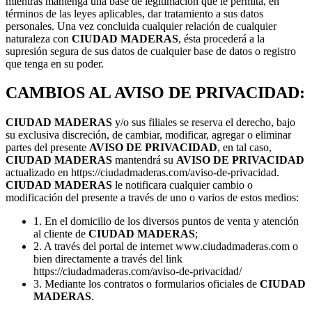
mientras mantenga una base de legitimación que le permita, en
términos de las leyes aplicables, dar tratamiento a sus datos
personales. Una vez concluida cualquier relación de cualquier
naturaleza con
CIUDAD MADERAS
, ésta procederá a la
supresión segura de sus datos de cualquier base de datos o registro
que tenga en su poder.
CAMBIOS AL
AVISO DE PRIVACIDAD
:
CIUDAD MADERAS
y/o sus filiales se reserva el derecho, bajo
su exclusiva discreción, de cambiar, modificar, agregar o eliminar
partes del presente
AVISO DE PRIVACIDAD
, en tal caso,
CIUDAD MADERAS
mantendrá su
AVISO DE PRIVACIDAD
actualizado en https://ciudadmaderas.com/aviso-de-privacidad.
CIUDAD MADERAS
le notificara cualquier cambio o
modificación del presente a través de uno o varios de estos medios:
1. En el domicilio de los diversos puntos de venta y atención
al cliente de
CIUDAD MADERAS
;
2. A través del portal de internet www.ciudadmaderas.com o
bien directamente a través del link
https://ciudadmaderas.com/aviso-de-privacidad/
3. Mediante los contratos o formularios oficiales de
CIUDAD
MADERAS
.