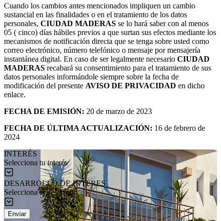
Cuando los cambios antes mencionados impliquen un cambio
sustancial en las finalidades o en el tratamiento de los datos
personales,
CIUDAD MADERAS
se lo hará saber con al menos
05 ( cinco) días hábiles previos a que surtan sus efectos mediante los
mecanismos de notificación directa que se tenga sobre usted como
correo electrónico, número telefónico o mensaje por mensajería
instantánea digital. En caso de ser legalmente necesario
CIUDAD
MADERAS
recabará su consentimiento para el tratamiento de sus
datos personales informándole siempre sobre la fecha de
modificación del presente
AVISO DE PRIVACIDAD
en dicho
enlace.
FECHA DE EMISIÓN:
20 de marzo de 2023
FECHA DE ÚLTIMA ACTUALIZACIÓN:
16 de febrero de
2024
INTERÉS
Selecciona tu interés
DESARROLLO DE INTERES
Selecciona el desarrollo
Enviar