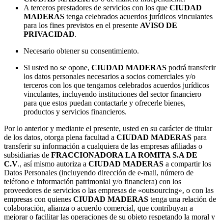
A terceros prestadores de servicios con los que
CIUDAD
MADERAS
tenga celebrados acuerdos jurídicos vinculantes
para los fines previstos en el presente
AVISO DE
PRIVACIDAD
.
Necesario obtener su consentimiento.
Si usted no se opone,
CIUDAD MADERAS
podrá transferir
los datos personales necesarios a socios comerciales y/o
terceros con los que tengamos celebrados acuerdos jurídicos
vinculantes, incluyendo instituciones del sector financiero
para que estos puedan contactarle y ofrecerle bienes,
productos y servicios financieros.
Por lo anterior y mediante el presente, usted en su carácter de titular
de los datos, otorga plena facultad a
CIUDAD MADERAS
para
transferir su información a cualquiera de las empresas afiliadas o
subsidiarias de
FRACCIONADORA LA ROMITA S.A DE
C.V
., así mismo autoriza a
CIUDAD MADERAS
a compartir los
Datos Personales (incluyendo dirección de e-mail, número de
teléfono e información patrimonial y/o financiera) con los
proveedores de servicios o las empresas de «outsourcing», o con las
empresas con quienes
CIUDAD MADERAS
tenga una relación de
colaboración, alianza o acuerdo comercial, que contribuyan a
mejorar o facilitar las operaciones de su objeto respetando la moral y