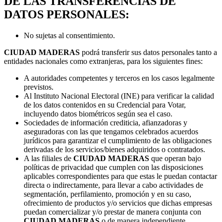
DE LAS TRANSFERENCIAS DE
DATOS PERSONALES:
No sujetas al consentimiento.
CIUDAD MADERAS
podrá transferir sus datos personales tanto a
entidades nacionales como extranjeras, para los siguientes fines:
A autoridades competentes y terceros en los casos legalmente
previstos.
Al Instituto Nacional Electoral (INE) para verificar la calidad
de los datos contenidos en su Credencial para Votar,
incluyendo datos biométricos según sea el caso.
Sociedades de información crediticia, afianzadoras y
aseguradoras con las que tengamos celebrados acuerdos
jurídicos para garantizar el cumplimiento de las obligaciones
derivadas de los servicios/bienes adquiridos o contratados.
A las filiales de
CIUDAD MADERAS
que operan bajo
políticas de privacidad que cumplen con las disposiciones
aplicables correspondientes para que estas le puedan contactar
directa o indirectamente, para llevar a cabo actividades de
segmentación, perfilamiento, promoción y en su caso,
ofrecimiento de productos y/o servicios que dichas empresas
puedan comercializar y/o prestar de manera conjunta con
CIUDAD MADERAS
o de manera independiente.