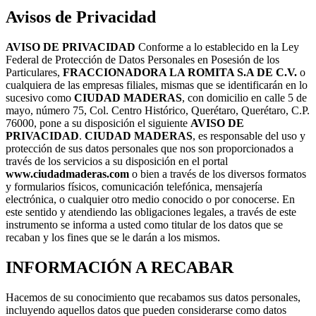
Avisos de Privacidad
AVISO DE PRIVACIDAD
Conforme a lo establecido en la Ley
Federal de Protección de Datos Personales en Posesión de los
Particulares,
FRACCIONADORA LA ROMITA S.A DE C.V
.
o
cualquiera de las empresas filiales, mismas que se identificarán en lo
sucesivo como
CIUDAD MADERAS
, con domicilio en calle 5 de
mayo, número 75, Col. Centro Histórico, Querétaro, Querétaro, C.P.
76000, pone a su disposición el siguiente
AVISO DE
PRIVACIDAD
.
CIUDAD MADERAS
, es responsable del uso y
protección de sus datos personales que nos son proporcionados a
través de los servicios a su disposición en el portal
www.ciudadmaderas.com
o bien a través de los diversos formatos
y formularios físicos, comunicación telefónica, mensajería
electrónica, o cualquier otro medio conocido o por conocerse. En
este sentido y atendiendo las obligaciones legales, a través de este
instrumento se informa a usted como titular de los datos que se
recaban y los fines que se le darán a los mismos.
INFORMACIÓN A RECABAR
Hacemos de su conocimiento que recabamos sus datos personales,
incluyendo aquellos datos que pueden considerarse como datos