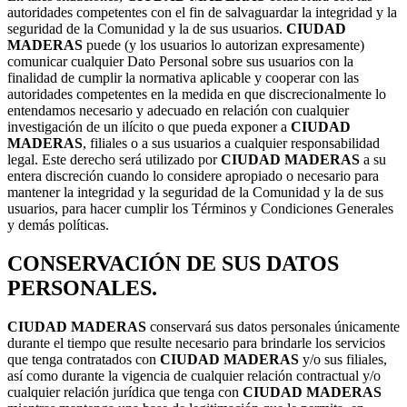
autoridades competentes con el fin de salvaguardar la integridad y la
seguridad de la Comunidad y la de sus usuarios.
CIUDAD
MADERAS
puede (y los usuarios lo autorizan expresamente)
comunicar cualquier Dato Personal sobre sus usuarios con la
finalidad de cumplir la normativa aplicable y cooperar con las
autoridades competentes en la medida en que discrecionalmente lo
entendamos necesario y adecuado en relación con cualquier
investigación de un ilícito o que pueda exponer a
CIUDAD
MADERAS
, filiales o a sus usuarios a cualquier responsabilidad
legal. Este derecho será utilizado por
CIUDAD MADERAS
a su
entera discreción cuando lo considere apropiado o necesario para
mantener la integridad y la seguridad de la Comunidad y la de sus
usuarios, para hacer cumplir los Términos y Condiciones Generales
y demás políticas.
CONSERVACIÓN DE SUS DATOS
PERSONALES.
CIUDAD MADERAS
conservará sus datos personales únicamente
durante el tiempo que resulte necesario para brindarle los servicios
que tenga contratados con
CIUDAD MADERAS
y/o sus filiales,
así como durante la vigencia de cualquier relación contractual y/o
cualquier relación jurídica que tenga con
CIUDAD MADERAS