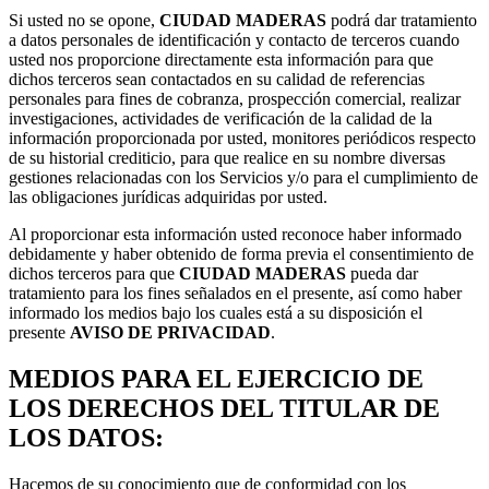
Si usted no se opone,
CIUDAD MADERAS
podrá dar tratamiento
a datos personales de identificación y contacto de terceros cuando
usted nos proporcione directamente esta información para que
dichos terceros sean contactados en su calidad de referencias
personales para fines de cobranza, prospección comercial, realizar
investigaciones, actividades de verificación de la calidad de la
información proporcionada por usted, monitores periódicos respecto
de su historial crediticio, para que realice en su nombre diversas
gestiones relacionadas con los Servicios y/o para el cumplimiento de
las obligaciones jurídicas adquiridas por usted.
Al proporcionar esta información usted reconoce haber informado
debidamente y haber obtenido de forma previa el consentimiento de
dichos terceros para que
CIUDAD MADERAS
pueda dar
tratamiento para los fines señalados en el presente, así como haber
informado los medios bajo los cuales está a su disposición el
presente
AVISO DE PRIVACIDAD
.
MEDIOS PARA EL EJERCICIO DE
LOS DERECHOS DEL TITULAR DE
LOS DATOS:
Hacemos de su conocimiento que de conformidad con los