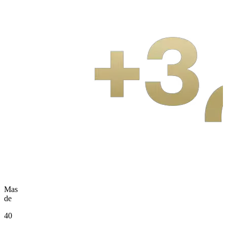
Mas
de
40