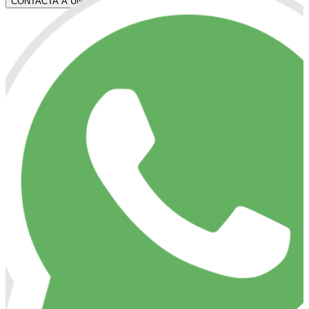
CONTACTA A UN ASESOR
CONTÁCTANOS