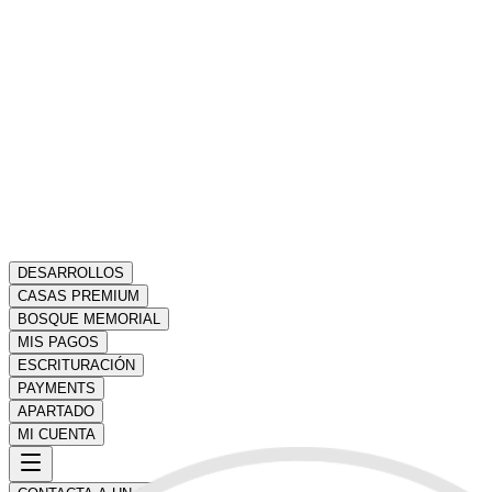
DESARROLLOS
CASAS PREMIUM
BOSQUE MEMORIAL
MIS PAGOS
ESCRITURACIÓN
PAYMENTS
APARTADO
MI CUENTA